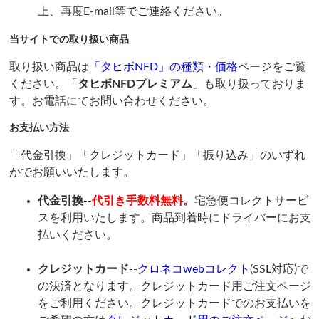
上、再度E-mail等でご連絡ください。
当サイトでの取り扱い商品
取り扱い商品は
「タヒボNFD」の種類・価格
ページをご覧
ください。「
タヒボNFDプレミアム
」も取り扱っておりま
す。お電話にてお問い合わせください。
お支払い方法
「代金引換」「クレジットカード」「振り込み」のいずれ
かでお願いいたします。
代金引換
--
代引き手数料無料。
宅急便コレクトサービ
スを利用いたします。商品到着時にドライバーにお支
払いください。
クレジットカード
--
クロネコwebコレクト
(SSL対応)で
の決済となります。クレジットカード用ご注文ページ
をご利用ください。クレジットカードでのお支払いを