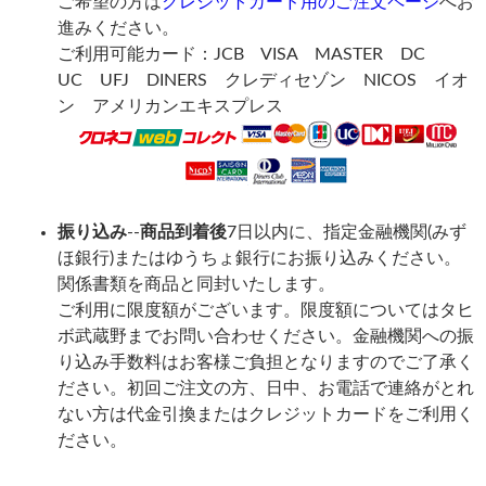
ご希望の方は
クレジットカード用のご注文ページ
へお
進みください。
ご利用可能カード：JCB VISA MASTER DC
UC UFJ DINERS クレディセゾン NICOS イオ
ン アメリカンエキスプレス
振り込み
--
商品到着後
7日以内に、指定金融機関(みず
ほ銀行)またはゆうちょ銀行にお振り込みください。
関係書類を商品と同封いたします。
ご利用に限度額がございます。限度額についてはタヒ
ボ武蔵野までお問い合わせください。金融機関への振
り込み手数料はお客様ご負担となりますのでご了承く
ださい。初回ご注文の方、日中、お電話で連絡がとれ
ない方は代金引換またはクレジットカードをご利用く
ださい。