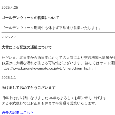
2025.4.25
ゴールデンウィークの営業について
ゴールデンウィーク期間中も休まず平常通り営業いたします。
2025.2.7
大雪による配送の遅延について
ただいま、北日本から西日本にかけての大雪により交通機関へ影響が
お届けに大幅な遅れが生じる可能性がございます。 詳しくはヤマト運
https://www.kuronekoyamato.co.jp/ytc/chien/chien_hp.html
2025.1.1
あけましておめでとうございます
旧年中はお世話になりました 本年もよろしくお願い申し上げます
タヒボ武蔵野ではお正月も休まず平常通り営業いたします。
過去の記事はこちら