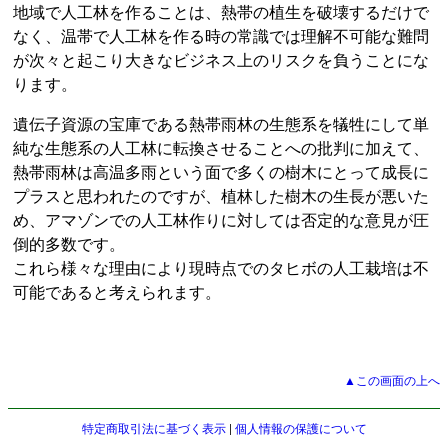
地域で人工林を作ることは、熱帯の植生を破壊するだけで
なく、温帯で人工林を作る時の常識では理解不可能な難問
が次々と起こり大きなビジネス上のリスクを負うことにな
ります。
遺伝子資源の宝庫である熱帯雨林の生態系を犠牲にして単
純な生態系の人工林に転換させることへの批判に加えて、
熱帯雨林は高温多雨という面で多くの樹木にとって成長に
プラスと思われたのですが、植林した樹木の生長が悪いた
め、アマゾンでの人工林作りに対しては否定的な意見が圧
倒的多数です。
これら様々な理由により現時点でのタヒボの人工栽培は不
可能であると考えられます。
▲この画面の上へ
特定商取引法に基づく表示
|
個人情報の保護について